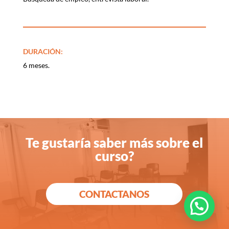
DURACIÓN:
6 meses.
Te gustaría saber más sobre el
curso?
CONTACTANOS