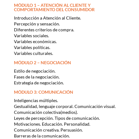
MÓDULO 1 – ATENCIÓN AL CLIENTE Y
COMPORTAMIENTO DEL CONSUMIDOR
Introducción a Atención al Cliente.
Percepción y sensación.
Diferentes criterios de compra.
Variables sociales.
Variables económicas.
Variables políticas.
Variables culturales.
MÓDULO 2 – NEGOCIACIÓN
Estilo de negociación.
Fases de la negociación.
Estrategia de negociación.
MÓDULO 3: COMUNICACIÓN
Inteligencias múltiples.
Gestualidad, lenguaje corporal. Comunicación visual.
Comunicación colectiva(medios).
Leyes de percepción. Tipos de comunicación.
Motivaciones. Educación. Personalidad.
Comunicación creativa. Persuasión.
Barreras de la comunicación.