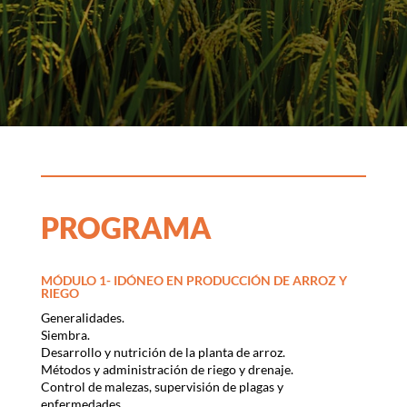
PROGRAMA
MÓDULO 1- IDÓNEO EN PRODUCCIÓN DE ARROZ Y
RIEGO
Generalidades.
Siembra.
Desarrollo y nutrición de la planta de arroz.
Métodos y administración de riego y drenaje.
Control de malezas, supervisión de plagas y
enfermedades.