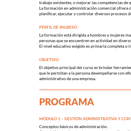
trabajo existentes, o mejorar las competencias de 
La formación en administración comercial ofrece d
planificar, ejecutar y controlar diversos procesos
PERFIL DE INGRESO
La formación está dirigida a hombres y mujeres may
personas que se encuentren en actividad en diverso
El nivel educativo exigido es primaria completa o i
OBJETIVO
El objetivo principal del curso es brindar herram
que le permitan a la persona desempeñarse con efic
administrativo de una empresa.
PROGRAMA
MÓDULO 1 – GESTIÓN ADMINISTRATIVA Y CON
Conceptos básicos de administración.