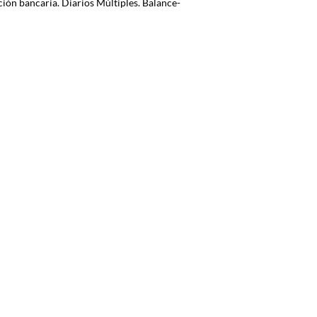
ación bancaria. Diarios Múltiples. Balance-