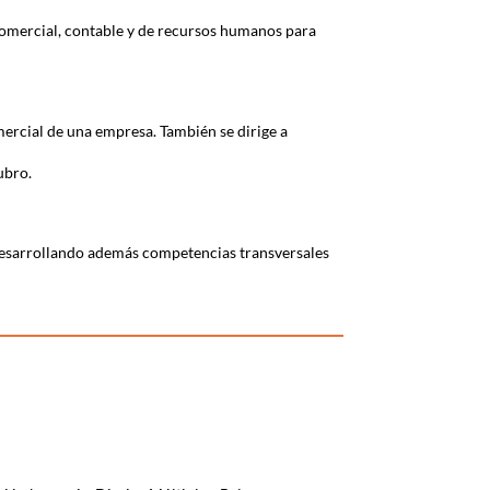
comercial, contable y de recursos humanos para
mercial de una empresa. También se dirige a
ubro.
 desarrollando además competencias transversales