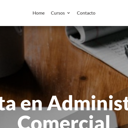
Home
Cursos
Contacto
ta en Adminis
Comercial