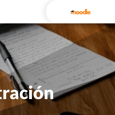
tración