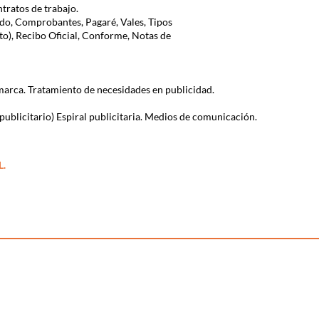
ntratos de trabajo.
do, Comprobantes, Pagaré, Vales, Tipos
o), Recibo Oficial, Conforme, Notas de
arca. Tratamiento de necesidades en publicidad.
 publicitario) Espiral publicitaria. Medios de comunicación.
L.