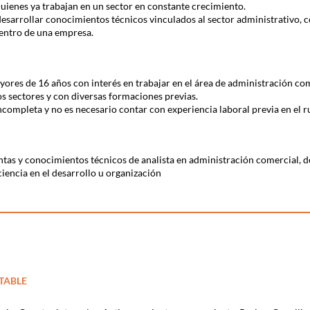
quienes ya trabajan en un sector en constante crecimiento.
esarrollar conocimientos técnicos vinculados al sector administrativo, 
 dentro de una empresa.
ores de 16 años con interés en trabajar en el área de administración co
s sectores y con diversas formaciones previas.
ncompleta y no es necesario contar con experiencia laboral previa en el r
ientas y conocimientos técnicos de analista en administración comercial,
iencia en el desarrollo u organización
TABLE