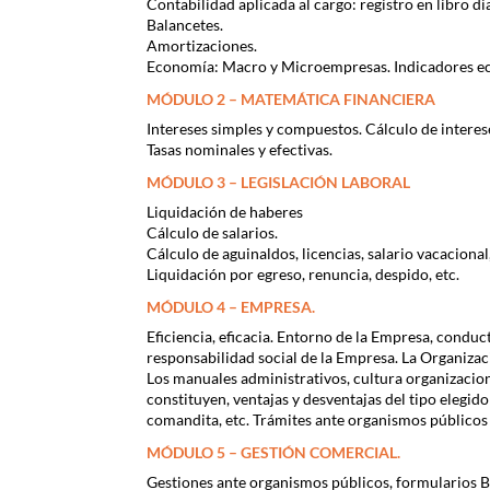
Contabilidad aplicada al cargo: registro en libro di
Balancetes.
Amortizaciones.
Economía: Macro y Microempresas. Indicadores e
MÓDULO 2 – MATEMÁTICA FINANCIERA
Intereses simples y compuestos. Cálculo de interes
Tasas nominales y efectivas.
MÓDULO 3 – LEGISLACIÓN LABORAL
Liquidación de haberes
Cálculo de salarios.
Cálculo de aguinaldos, licencias, salario vacacional,
Liquidación por egreso, renuncia, despido, etc.
MÓDULO 4 – EMPRESA.
Eficiencia, eficacia. Entorno de la Empresa, conduct
responsabilidad social de la Empresa. La Organizac
Los manuales administrativos, cultura organizacio
constituyen, ventajas y desventajas del tipo elegido 
comandita, etc. Trámites ante organismos públicos 
MÓDULO 5 – GESTIÓN COMERCIAL.
Gestiones ante organismos públicos, formularios 