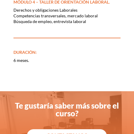
MÓDULO 4 – TALLER DE ORIENTACIÓN LABORAL.
Derechos y obligaciones Laborales
Competencias transversales, mercado laboral
Búsqueda de empleo, entrevista laboral
DURACIÓN:
6 meses.
Te gustaría saber más sobre el
curso?