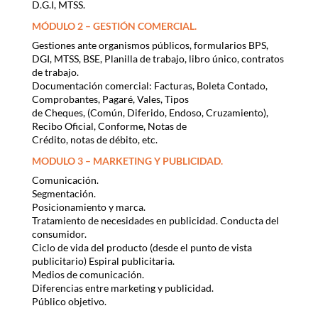
D.G.I, MTSS.
MÓDULO 2 – GESTIÓN COMERCIAL.
Gestiones ante organismos públicos, formularios BPS,
DGI, MTSS, BSE, Planilla de trabajo, libro único, contratos
de trabajo.
Documentación comercial: Facturas, Boleta Contado,
Comprobantes, Pagaré, Vales, Tipos
de Cheques, (Común, Diferido, Endoso, Cruzamiento),
Recibo Oficial, Conforme, Notas de
Crédito, notas de débito, etc.
MODULO 3 – MARKETING Y PUBLICIDAD.
Comunicación.
Segmentación.
Posicionamiento y marca.
Tratamiento de necesidades en publicidad. Conducta del
consumidor.
Ciclo de vida del producto (desde el punto de vista
publicitario) Espiral publicitaria.
Medios de comunicación.
Diferencias entre marketing y publicidad.
Público objetivo.