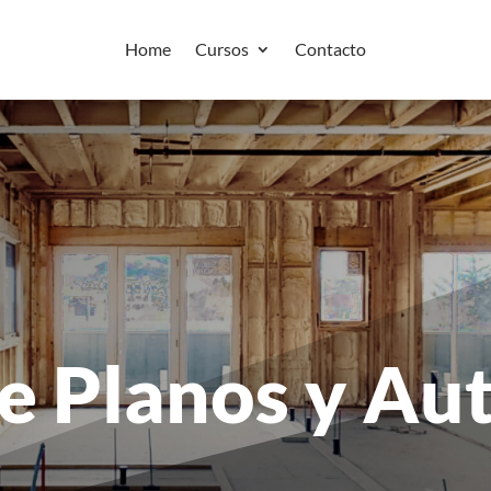
Home
Cursos
Contacto
de Planos y A