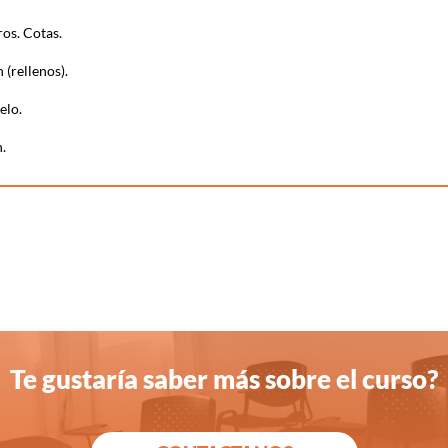
os. Cotas.
(rellenos).
elo.
n.
Te gustaría saber más sobre el curso?