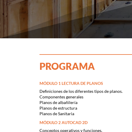
PROGRAMA
MÓDULO 1 LECTURA DE PLANOS
Definiciones de los diferentes tipos de planos.
Componentes generales
Planos de albañilería
Planos de estructura
Planos de Sanitaria
MÓDULO 2 AUTOCAD 2D
Conceptos operativos y funciones.