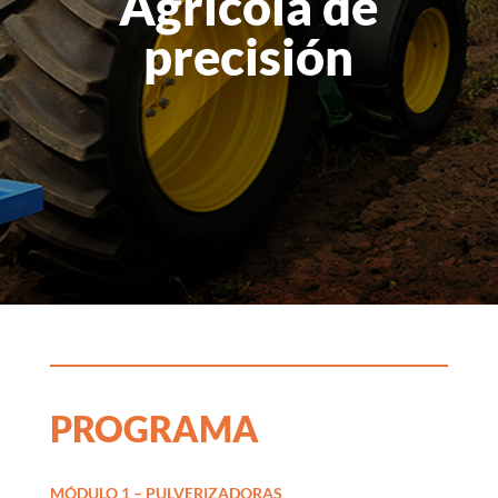
Agrícola de
precisión
PROGRAMA
MÓDULO 1 – PULVERIZADORAS